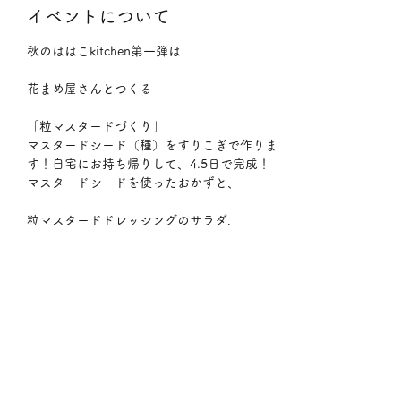
イベントについて
秋のははこkitchen第一弾は
花まめ屋さんとつくる
「粒マスタードづくり」
マスタードシード（種）をすりこぎで作りま
す！自宅にお持ち帰りして、4.5日で完成！
マスタードシードを使ったおかずと、
粒マスタードドレッシングのサラダ、
さらに表示
このイベントをシェア