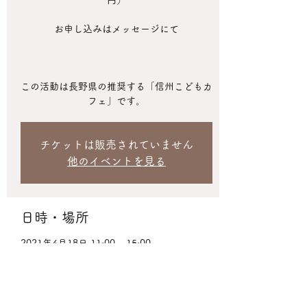
円）
お申し込みはメッセージにて
この活動は長野県の推奨する「信州こどもカ
フェ」です。
チケットは販売されていません
他のイベントを見る
日時・場所
2021年4月18日 11:00 – 15:00
大町市, 日本、〒399-9101 長野県大町市美
麻大塩 県道497号