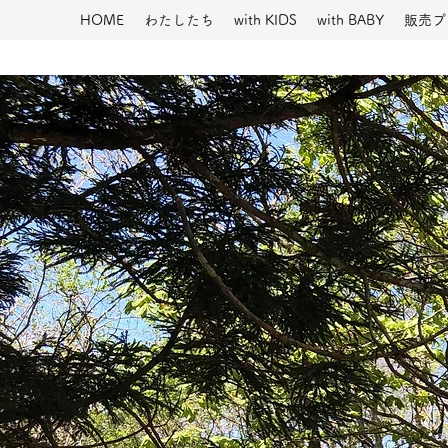
HOME
わたしたち
with KIDS
with BABY
販売プ